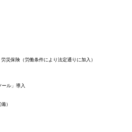
）
、労災保険（労働条件により法定通りに加入）
教育ツール」導入
完備）