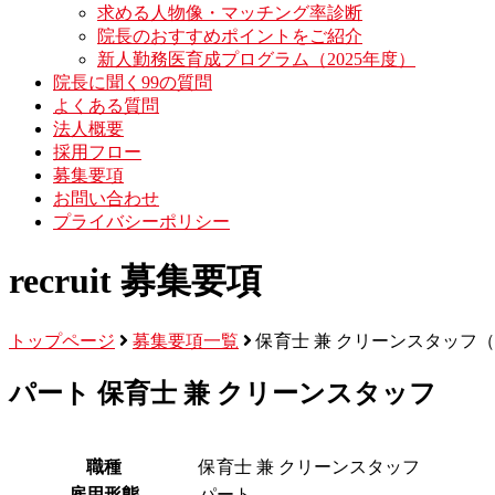
求める人物像・マッチング率診断
院長のおすすめポイントをご紹介
新人勤務医育成プログラム（2025年度）
院長に聞く99の質問
よくある質問
法人概要
採用フロー
募集要項
お問い合わせ
プライバシーポリシー
recruit
募集要項
トップページ
募集要項一覧
保育士 兼 クリーンスタッフ
パート
保育士 兼 クリーンスタッフ
職種
保育士 兼 クリーンスタッフ
雇用形態
パート