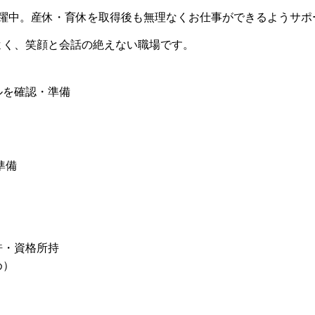
活躍中。産休・育休を取得後も無理なくお仕事ができるようサポ
よく、笑顔と会話の絶えない職場です。
ルを確認・準備
準備
許・資格所持
め）